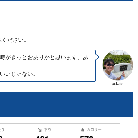
承ください。
時がきっとおありかと思います。あ
いいじゃない。
polaris