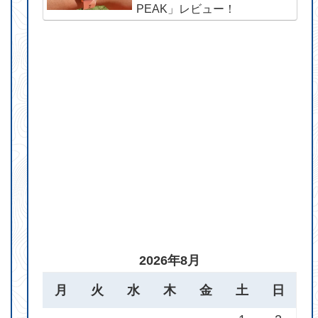
PEAK」レビュー！
2026年8月
月
火
水
木
金
土
日