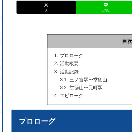
X
LINE
目
プロローグ
活動概要
活動記録
三ノ宮駅〜堂徳山
堂徳山〜元町駅
エピローグ
プロローグ