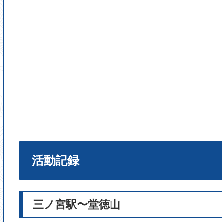
活動記録
三ノ宮駅〜堂徳山