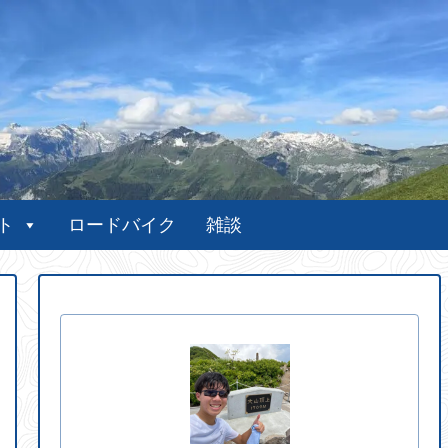
ト
ロードバイク
雑談