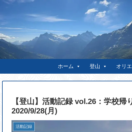
ホーム
登山
オリエ
【登山】活動記録 vol.26：学
2020/9/28(月)
活動記録