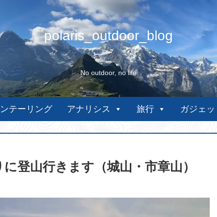
polaris_outdoor_blog
No outdoor, no life
ンテーリング
アナリシス
旅行
ガジェッ
校帰りに登山行きます（城山・市章山）