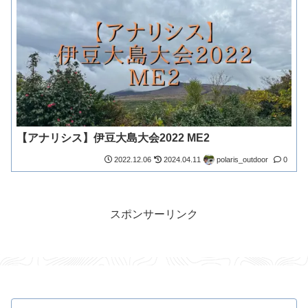
【アナリシス】伊豆大島大会2022 ME2
polaris_outdoor
2022.12.06
2024.04.11
0
スポンサーリンク