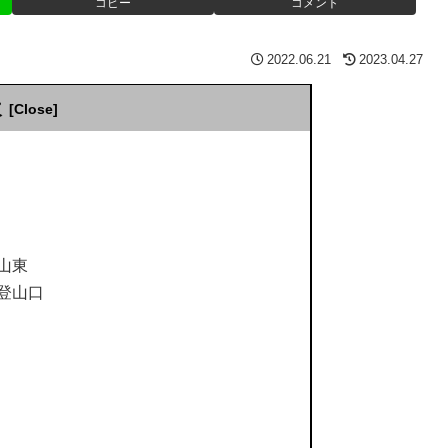
コピー
コメント
2022.06.21
2023.04.27
次
山東
登山口