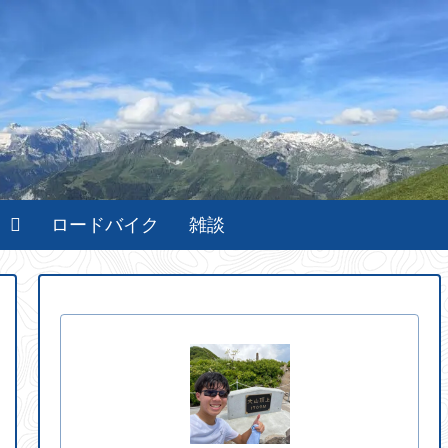
ト
ロードバイク
雑談