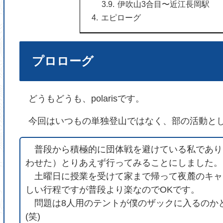
伊吹山3合目〜近江長岡駅
エピローグ
プロローグ
どうもどうも、polarisです。
今回はいつもの単独登山ではなく、部の活動とし
普段から積極的に団体戦を避けている私であり
わせた）とりあえず行ってみることにしました。
土曜日に授業を受けて家まで帰って夜麓のキャ
しい行程ですが普段より楽なのでOKです。
問題は8人用のテントが僕のザックに入るのか
(笑)