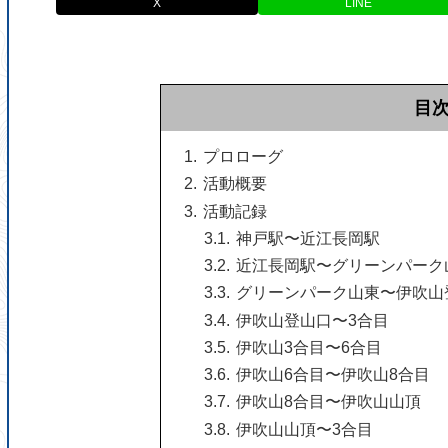
X
LINE
目
プロローグ
活動概要
活動記録
神戸駅〜近江長岡駅
近江長岡駅〜グリーンパーク
グリーンパーク山東〜伊吹山
伊吹山登山口〜3合目
伊吹山3合目〜6合目
伊吹山6合目〜伊吹山8合目
伊吹山8合目〜伊吹山山頂
伊吹山山頂〜3合目