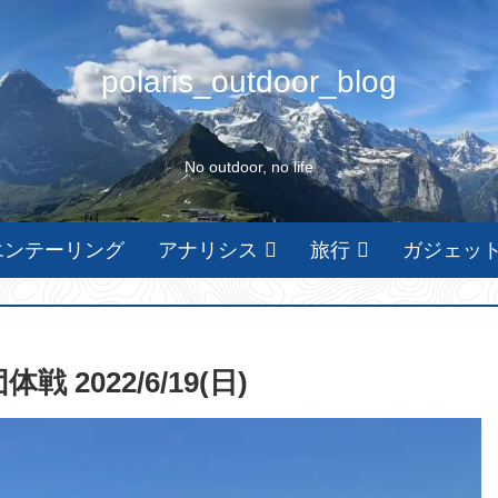
polaris_outdoor_blog
No outdoor, no life
エンテーリング
アナリシス
旅行
ガジェッ
 2022/6/19(日)