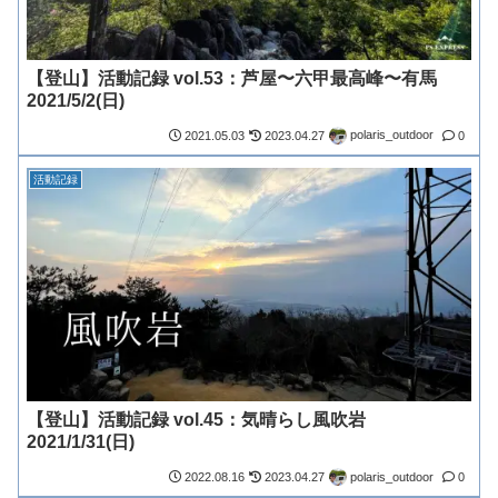
【登山】活動記録 vol.53：芦屋〜六甲最高峰〜有馬
2021/5/2(日)
polaris_outdoor
2021.05.03
2023.04.27
0
活動記録
【登山】活動記録 vol.45：気晴らし風吹岩
2021/1/31(日)
polaris_outdoor
2022.08.16
2023.04.27
0