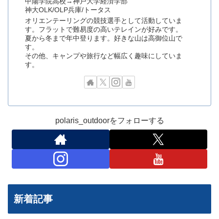
甲陽学院高校→神戸大学経済学部
神大OLK/OLP兵庫/トータス
オリエンテーリングの競技選手として活動していま
す。フラットで難易度の高いテレインが好みです。
夏から冬まで年中登ります。好きな山は高御位山で
す。
その他、キャンプや旅行など幅広く趣味にしていま
す。
polaris_outdoorをフォローする
新着記事