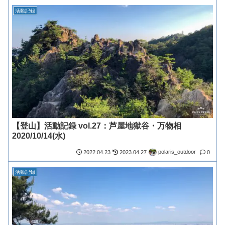
活動記録
【登山】活動記録 vol.27：芦屋地獄谷・万物相
2020/10/14(水)
polaris_outdoor
2022.04.23
2023.04.27
0
活動記録