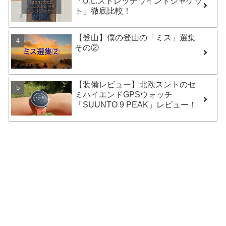
「U.L.ストレッチウインドジャケッ
ト」徹底比較！
【登山】僕の登山の「ミス」選集
その②
【装備レビュー】北欧スントのセ
ミハイエンドGPSウォッチ
「SUUNTO 9 PEAK」レビュー！