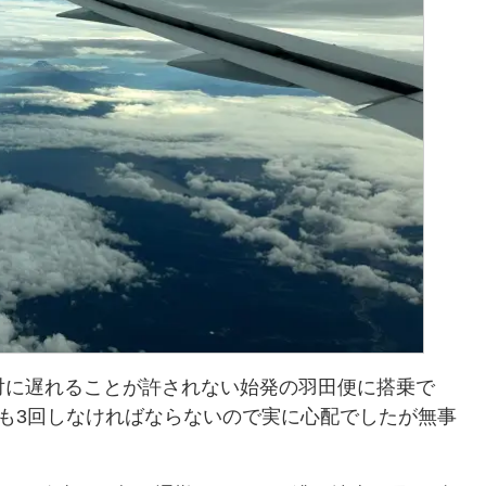
に遅れることが許されない始発の羽田便に搭乗で
も3回しなければならないので実に心配でしたが無事