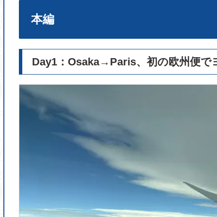
本編
Day1：Osaka→Paris、初の欧州