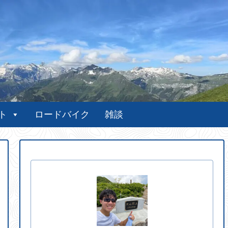
ト
ロードバイク
雑談