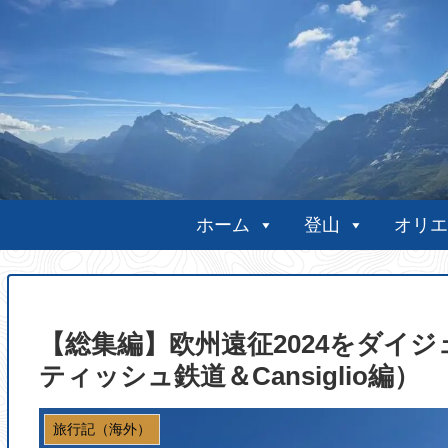
ホーム
登山
オリエ
【総集編】欧州遠征2024をダイジ
ティッシュ鉄道＆Cansiglio編）
旅行記（海外）