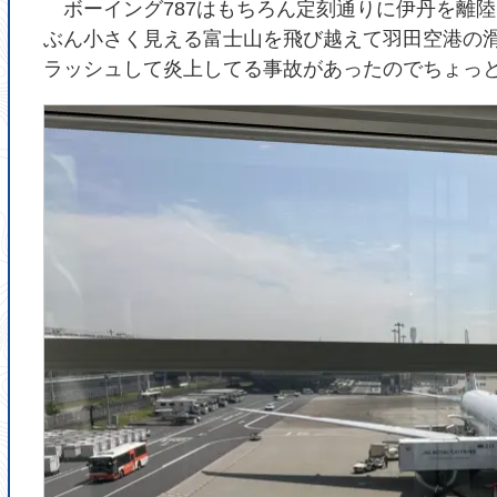
ボーイング787はもちろん定刻通りに伊丹を離
ぶん小さく見える富士山を飛び越えて羽田空港の
ラッシュして炎上してる事故があったのでちょっ