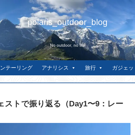
polaris_outdoor_blog
No outdoor, no life
ンテーリング
アナリシス
旅行
ガジェッ
ェストで振り返る（Day1〜9：レー