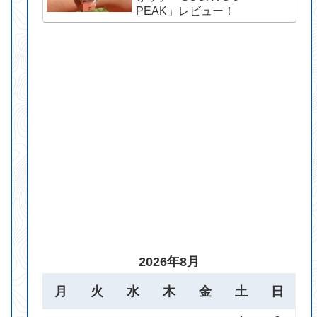
PEAK」レビュー！
2026年8月
月
火
水
木
金
土
日