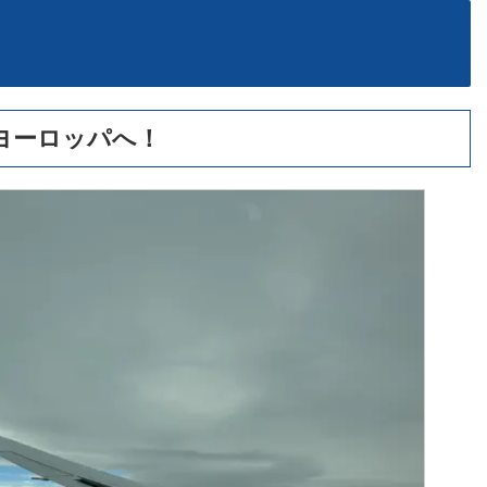
便でヨーロッパへ！