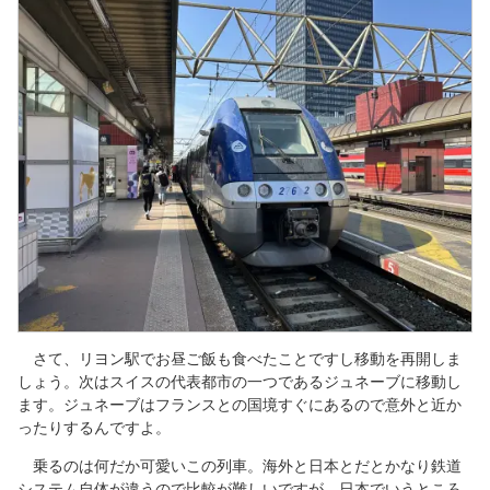
さて、リヨン駅でお昼ご飯も食べたことですし移動を再開しま
しょう。次はスイスの代表都市の一つであるジュネーブに移動し
ます。ジュネーブはフランスとの国境すぐにあるので意外と近か
ったりするんですよ。
乗るのは何だか可愛いこの列車。海外と日本とだとかなり鉄道
システム自体が違うので比較が難しいですが、日本でいうところ