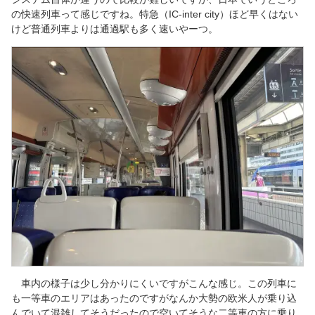
の快速列車って感じですね。特急（IC-inter city）ほど早くはない
けど普通列車よりは通過駅も多く速いやーつ。
車内の様子は少し分かりにくいですがこんな感じ。この列車に
も一等車のエリアはあったのですがなんか大勢の欧米人が乗り込
んでいて混雑してそうだったので空いてそうな二等車の方に乗り