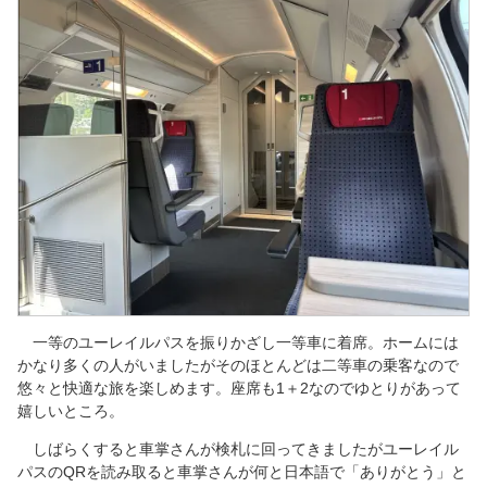
一等のユーレイルパスを振りかざし一等車に着席。ホームには
かなり多くの人がいましたがそのほとんどは二等車の乗客なので
悠々と快適な旅を楽しめます。座席も1＋2なのでゆとりがあって
嬉しいところ。
しばらくすると車掌さんが検札に回ってきましたがユーレイル
パスのQRを読み取ると車掌さんが何と日本語で「ありがとう」と