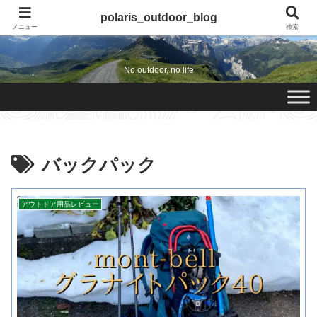
polaris_outdoor_blog
polaris_outdoor_blog
メニュー
検索
No outdoor, no life
バックパック
アウトドア用品レビュー