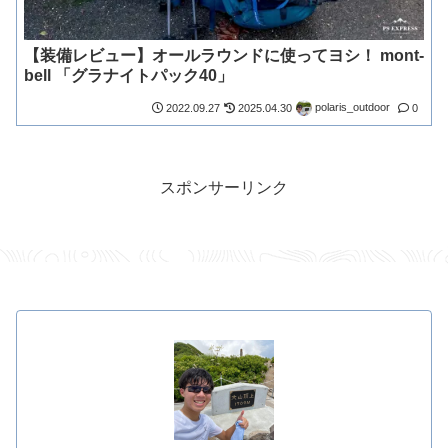
【装備レビュー】オールラウンドに使ってヨシ！ mont-
bell 「グラナイトパック40」
polaris_outdoor
2022.09.27
2025.04.30
0
スポンサーリンク