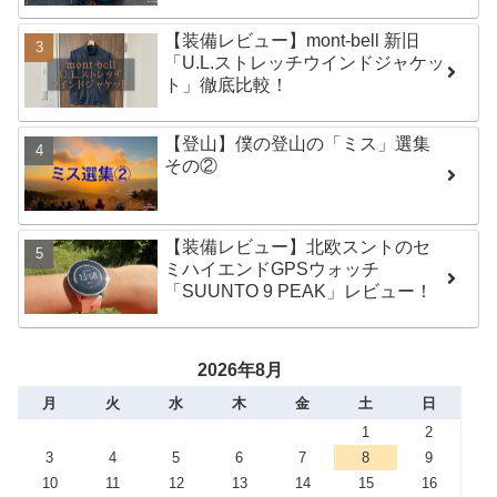
【装備レビュー】mont-bell 新旧
「U.L.ストレッチウインドジャケッ
ト」徹底比較！
【登山】僕の登山の「ミス」選集
その②
【装備レビュー】北欧スントのセ
ミハイエンドGPSウォッチ
「SUUNTO 9 PEAK」レビュー！