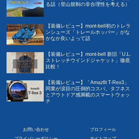
旅行記（海外）
16
ガジェット
1
ガジェットレビュー
1
ロードバイク
2
雑談
2