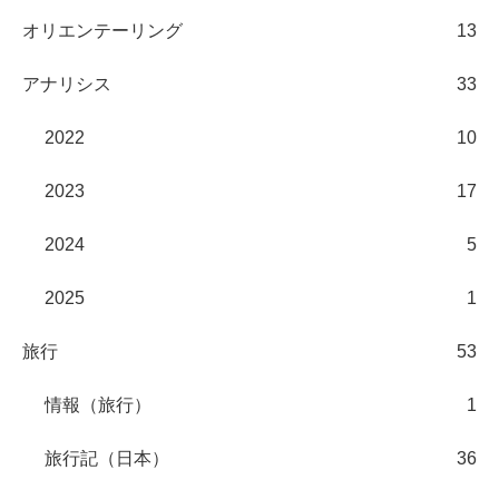
10
11
12
13
14
15
16
17
18
19
20
21
22
23
24
25
26
27
28
29
30
31
« 6月
カテゴリー
登山
118
活動記録
92
情報（登山）
10
六甲山データベース
3
アウトドア用品レビュー
12