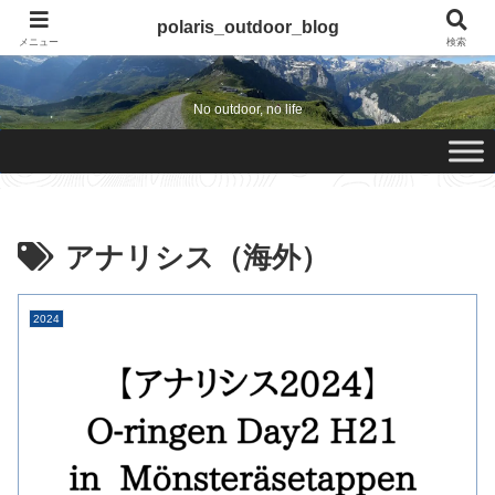
polaris_outdoor_blog
polaris_outdoor_blog
メニュー
検索
No outdoor, no life
アナリシス（海外）
2024