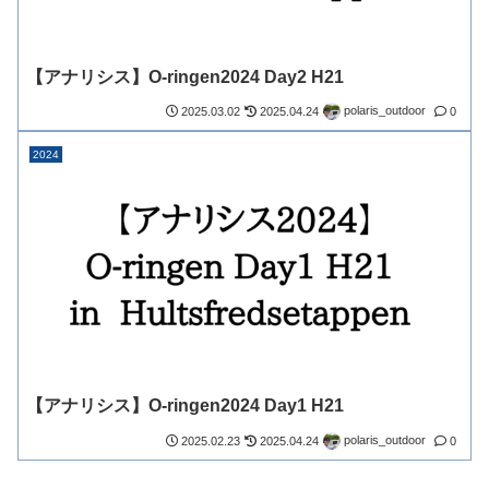
【アナリシス】O-ringen2024 Day2 H21
polaris_outdoor
2025.03.02
2025.04.24
0
2024
【アナリシス】O-ringen2024 Day1 H21
polaris_outdoor
2025.02.23
2025.04.24
0