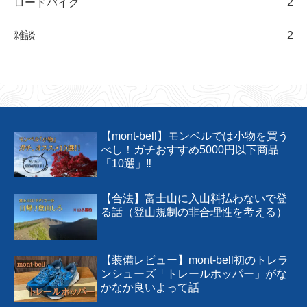
2023
17
2024
5
2025
1
旅行
53
情報（旅行）
1
旅行記（日本）
36
旅行記（海外）
16
ガジェット
1
ガジェットレビュー
1