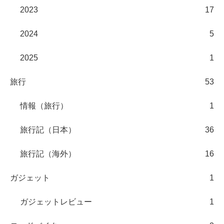
カテゴリー
登山
118
活動記録
92
情報（登山）
10
六甲山データベース
3
アウトドア用品レビュー
12
オリエンテーリング
13
アナリシス
33
2022
10