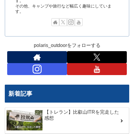
す。
その他、キャンプや旅行など幅広く趣味にしていま
す。
polaris_outdoorをフォローする
新着記事
【トレラン】比叡山ITRを完走した
感想