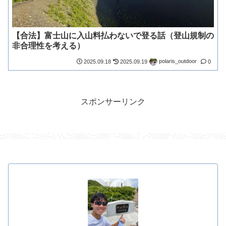
【合法】富士山に入山料払わないで登る話（登山規制の
非合理性を考える）
polaris_outdoor
2025.09.18
2025.09.19
0
スポンサーリンク