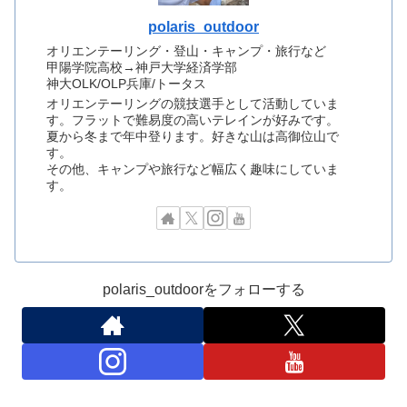
polaris_outdoor
オリエンテーリング・登山・キャンプ・旅行など
甲陽学院高校→神戸大学経済学部
神大OLK/OLP兵庫/トータス
オリエンテーリングの競技選手として活動していま
す。フラットで難易度の高いテレインが好みです。
夏から冬まで年中登ります。好きな山は高御位山で
す。
その他、キャンプや旅行など幅広く趣味にしていま
す。
polaris_outdoorをフォローする