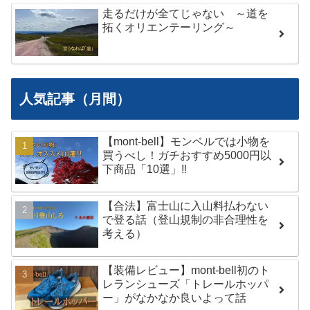
走るだけが全てじゃない ～道を
拓くオリエンテーリング～
人気記事（月間）
【mont-bell】モンベルでは小物を
買うべし！ガチおすすめ5000円以
下商品「10選」‼︎
【合法】富士山に入山料払わない
で登る話（登山規制の非合理性を
考える）
【装備レビュー】mont-bell初のト
レランシューズ「トレールホッパ
ー」がなかなか良いよって話